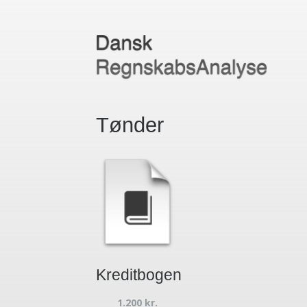
Tønder
Kreditbogen
1.200
kr.