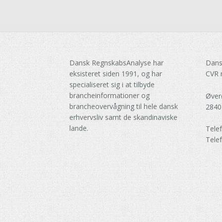
Dansk RegnskabsAnalyse har
Dans
eksisteret siden 1991, og har
CVR 
specialiseret sig i at tilbyde
brancheinformationer og
Øver
brancheovervågning til hele dansk
2840
erhvervsliv samt de skandinaviske
lande.
Tele
Tele