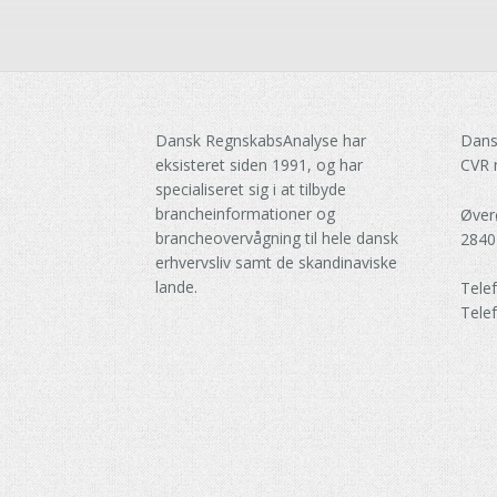
Dansk RegnskabsAnalyse har
Dans
eksisteret siden 1991, og har
CVR 
specialiseret sig i at tilbyde
brancheinformationer og
Øver
brancheovervågning til hele dansk
2840
erhvervsliv samt de skandinaviske
lande.
Tele
Tele