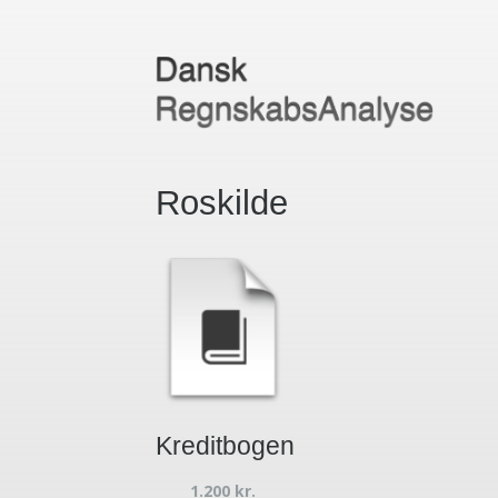
Roskilde
Kreditbogen
1.200
kr.