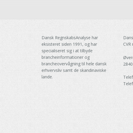
Dansk RegnskabsAnalyse har
Dans
eksisteret siden 1991, og har
CVR 
specialiseret sig i at tilbyde
brancheinformationer og
Øver
brancheovervågning til hele dansk
2840
erhvervsliv samt de skandinaviske
lande.
Tele
Tele