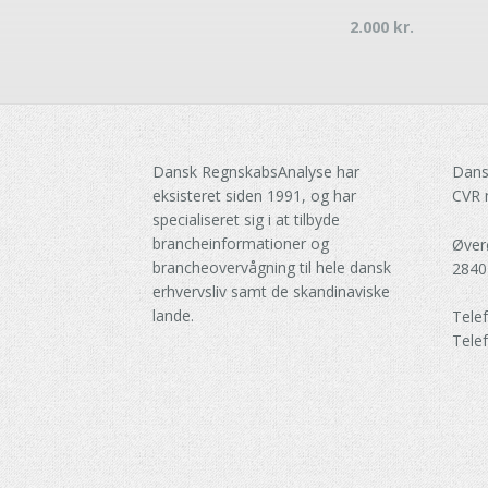
2.000
kr.
Dansk RegnskabsAnalyse har
Dans
eksisteret siden 1991, og har
CVR 
specialiseret sig i at tilbyde
brancheinformationer og
Øver
brancheovervågning til hele dansk
2840
erhvervsliv samt de skandinaviske
lande.
Tele
Tele