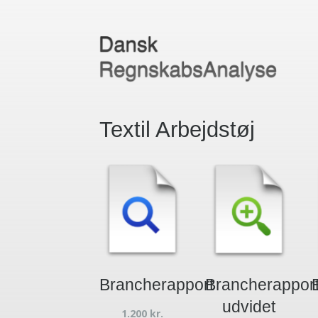
Textil Arbejdstøj
Brancherapport
Brancherappor
udvidet
1.200
kr.