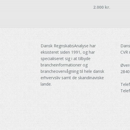
2.000
kr.
Dansk RegnskabsAnalyse har
Dans
eksisteret siden 1991, og har
CVR 
specialiseret sig i at tilbyde
brancheinformationer og
Øver
brancheovervågning til hele dansk
2840
erhvervsliv samt de skandinaviske
lande.
Tele
Tele