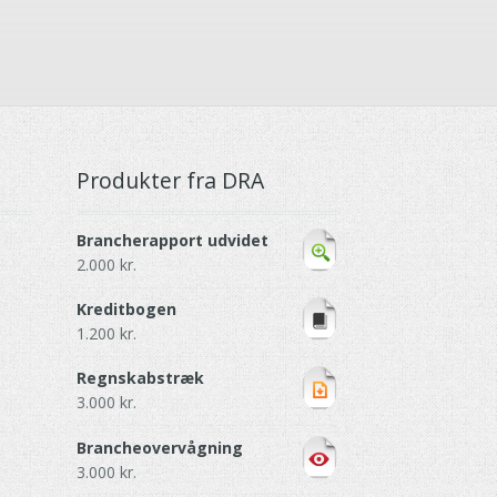
Produkter fra DRA
Brancherapport udvidet
2.000
kr.
Kreditbogen
1.200
kr.
Regnskabstræk
3.000
kr.
Brancheovervågning
3.000
kr.