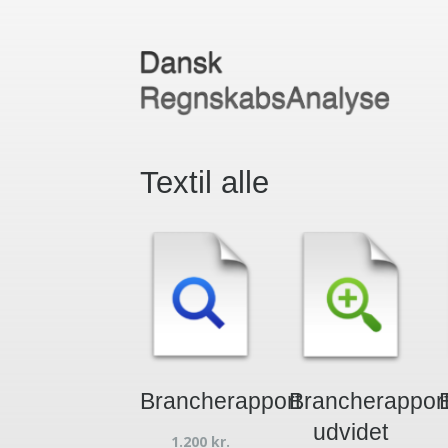
Textil alle
Brancherapport
Brancherappor
udvidet
1.200
kr.