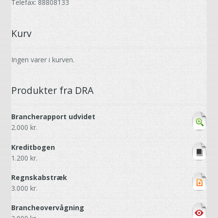
Telefax: 88808133
Kurv
Ingen varer i kurven.
Produkter fra DRA
Brancherapport udvidet
2.000
kr.
Kreditbogen
1.200
kr.
Regnskabstræk
3.000
kr.
Brancheovervågning