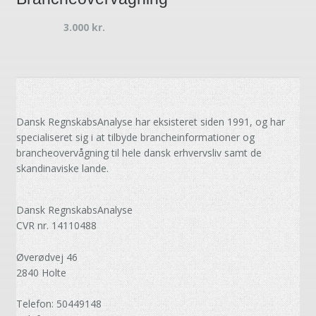
3.000
kr.
Dansk RegnskabsAnalyse har eksisteret siden 1991, og har
specialiseret sig i at tilbyde brancheinformationer og
brancheovervågning til hele dansk erhvervsliv samt de
skandinaviske lande.
Dansk RegnskabsAnalyse
CVR nr. 14110488
Øverødvej 46
2840 Holte
Telefon: 50449148