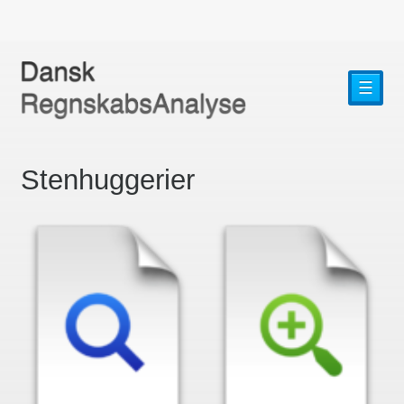
☰
Stenhuggerier