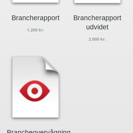
Brancherapport
Brancherapport
udvidet
1.200
kr.
2.000
kr.
Brancheovervågning