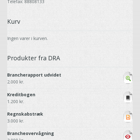
Telefax: 88808133
Kurv
Ingen varer i kurven.
Produkter fra DRA
Brancherapport udvidet
2.000
kr.
Kreditbogen
1.200
kr.
Regnskabstræk
3.000
kr.
Brancheovervågning