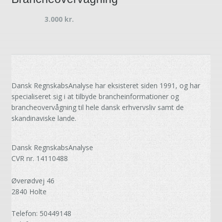
3.000
kr.
Dansk RegnskabsAnalyse har eksisteret siden 1991, og har
specialiseret sig i at tilbyde brancheinformationer og
brancheovervågning til hele dansk erhvervsliv samt de
skandinaviske lande.
Dansk RegnskabsAnalyse
CVR nr. 14110488
Øverødvej 46
2840 Holte
Telefon: 50449148