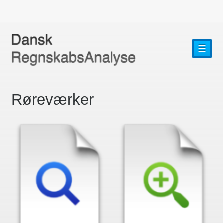
☰
Røreværker