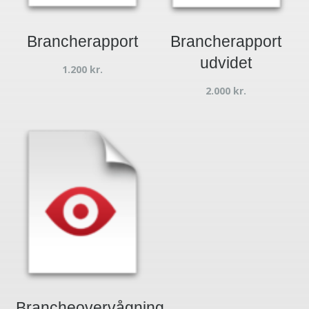
Brancherapport
Brancherapport
udvidet
1.200
kr.
2.000
kr.
Brancheovervågning