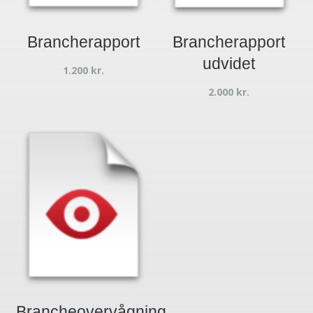
Brancherapport
Brancherapport
udvidet
1.200
kr.
2.000
kr.
Brancheovervågning