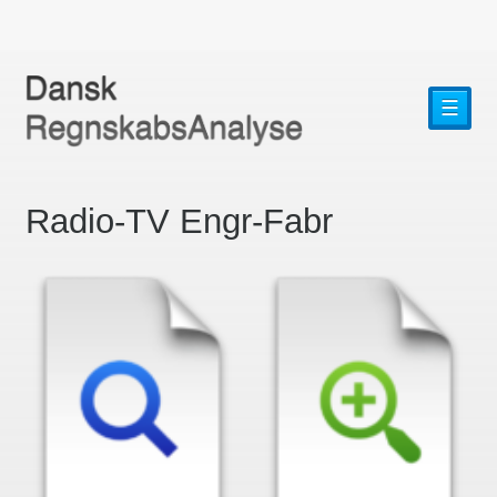
☰
Radio-TV Engr-Fabr