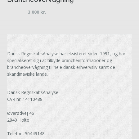
3.000
kr.
Dansk RegnskabsAnalyse har eksisteret siden 1991, og har
specialiseret sig i at tilbyde brancheinformationer og
brancheovervågning til hele dansk erhvervsliv samt de
skandinaviske lande.
Dansk RegnskabsAnalyse
CVR nr. 14110488
Øverødvej 46
2840 Holte
Telefon: 50449148