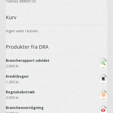
Telefax: 88808133
Kurv
Ingen varer i kurven.
Produkter fra DRA
Brancherapport udvidet
2.000
kr.
Kreditbogen
1.200
kr.
Regnskabstræk
3.000
kr.
Brancheovervågning