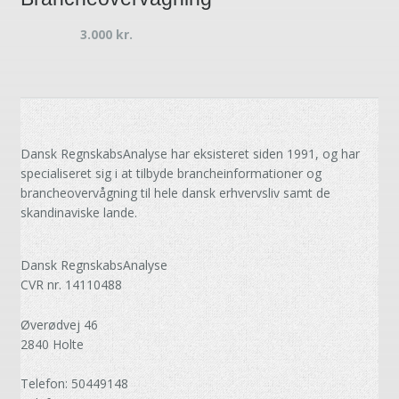
3.000
kr.
Dansk RegnskabsAnalyse har eksisteret siden 1991, og har
specialiseret sig i at tilbyde brancheinformationer og
brancheovervågning til hele dansk erhvervsliv samt de
skandinaviske lande.
Dansk RegnskabsAnalyse
CVR nr. 14110488
Øverødvej 46
2840 Holte
Telefon: 50449148