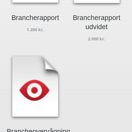
Brancherapport
Brancherapport
udvidet
1.200
kr.
2.000
kr.
Brancheovervågning