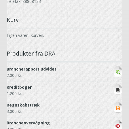
Telefax: 88808133
Kurv
Ingen varer i kurven.
Produkter fra DRA
Brancherapport udvidet
2.000
kr.
Kreditbogen
1.200
kr.
Regnskabstræk
3.000
kr.
Brancheovervågning