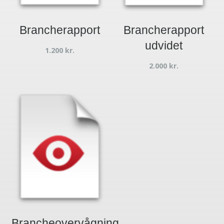
Brancherapport
Brancherapport
udvidet
1.200
kr.
2.000
kr.
Brancheovervågning