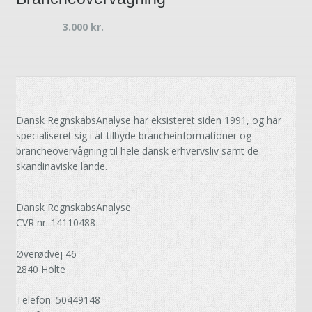
3.000
kr.
Dansk RegnskabsAnalyse har eksisteret siden 1991, og har
specialiseret sig i at tilbyde brancheinformationer og
brancheovervågning til hele dansk erhvervsliv samt de
skandinaviske lande.
Dansk RegnskabsAnalyse
CVR nr. 14110488
Øverødvej 46
2840 Holte
Telefon: 50449148