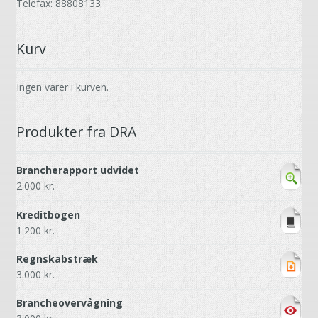
Telefax: 88808133
Kurv
Ingen varer i kurven.
Produkter fra DRA
Brancherapport udvidet
2.000
kr.
Kreditbogen
1.200
kr.
Regnskabstræk
3.000
kr.
Brancheovervågning