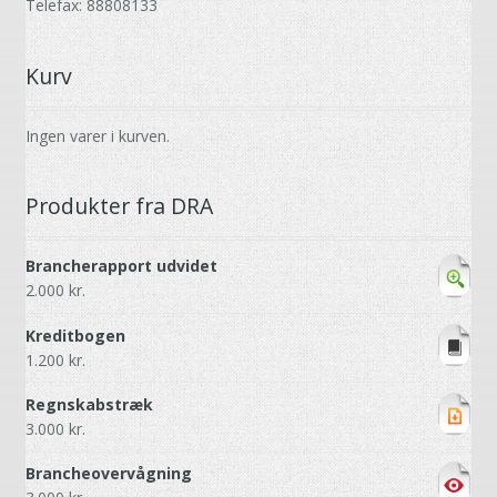
Telefax: 88808133
Kurv
Ingen varer i kurven.
Produkter fra DRA
Brancherapport udvidet
2.000
kr.
Kreditbogen
1.200
kr.
Regnskabstræk
3.000
kr.
Brancheovervågning