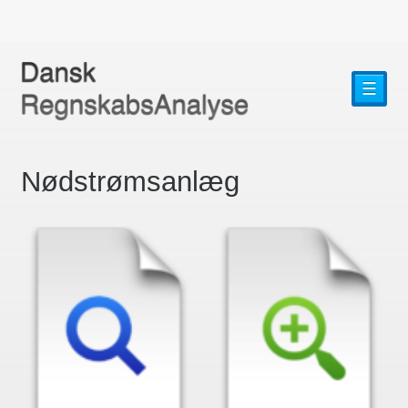
☰
Nødstrømsanlæg