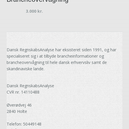
3.000
kr.
Dansk RegnskabsAnalyse har eksisteret siden 1991, og har
specialiseret sig i at tilbyde brancheinformationer og
brancheovervågning til hele dansk erhvervsliv samt de
skandinaviske lande.
Dansk RegnskabsAnalyse
CVR nr. 14110488
Øverødvej 46
2840 Holte
Telefon: 50449148