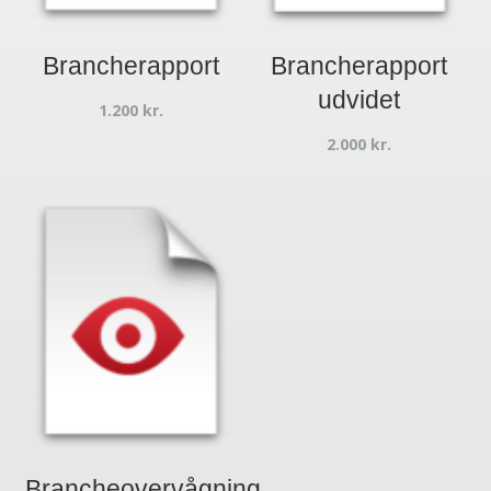
Brancherapport
Brancherapport
udvidet
1.200
kr.
2.000
kr.
Brancheovervågning