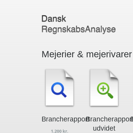
Mejerier & mejerivarer
Brancherapport
Brancherappor
udvidet
1.200
kr.