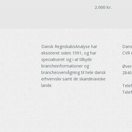
2.000
kr.
Dansk RegnskabsAnalyse har
Dans
eksisteret siden 1991, og har
CVR 
specialiseret sig i at tilbyde
brancheinformationer og
Øver
brancheovervågning til hele dansk
2840
erhvervsliv samt de skandinaviske
lande.
Tele
Tele