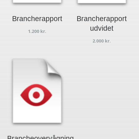
Brancherapport
Brancherapport
udvidet
1.200
kr.
2.000
kr.
Brancheovervågning