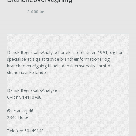
3.000
kr.
Dansk RegnskabsAnalyse har eksisteret siden 1991, og har
specialiseret sig i at tilbyde brancheinformationer og
brancheovervågning til hele dansk erhvervsliv samt de
skandinaviske lande.
Dansk RegnskabsAnalyse
CVR nr. 14110488
Øverødvej 46
2840 Holte
Telefon: 50449148