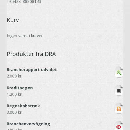
Telefax: 88808133
Kurv
Ingen varer i kurven.
Produkter fra DRA
Brancherapport udvidet
2.000
kr.
Kreditbogen
1.200
kr.
Regnskabstræk
3.000
kr.
Brancheovervågning