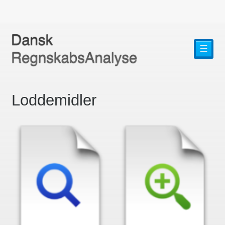
☰
Loddemidler