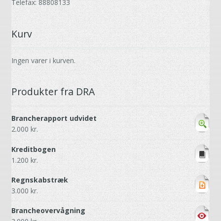
Telefax: 88808133
Kurv
Ingen varer i kurven.
Produkter fra DRA
Brancherapport udvidet
2.000
kr.
Kreditbogen
1.200
kr.
Regnskabstræk
3.000
kr.
Brancheovervågning