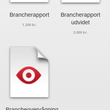
Brancherapport
Brancherapport
udvidet
1.200
kr.
2.000
kr.
Brancheovervågning