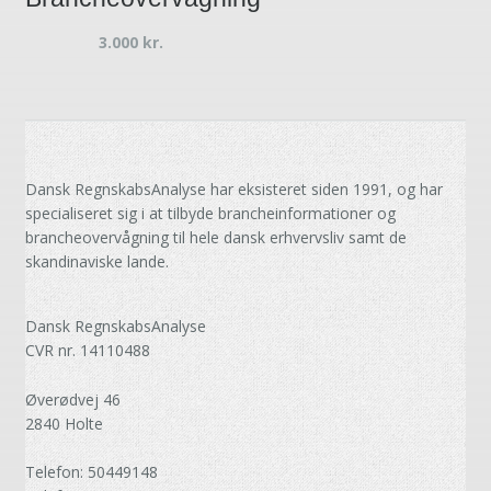
3.000
kr.
Dansk RegnskabsAnalyse har eksisteret siden 1991, og har
specialiseret sig i at tilbyde brancheinformationer og
brancheovervågning til hele dansk erhvervsliv samt de
skandinaviske lande.
Dansk RegnskabsAnalyse
CVR nr. 14110488
Øverødvej 46
2840 Holte
Telefon: 50449148