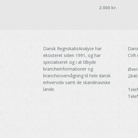
2.000
kr.
Dansk RegnskabsAnalyse har
Dans
eksisteret siden 1991, og har
CVR 
specialiseret sig i at tilbyde
brancheinformationer og
Øver
brancheovervågning til hele dansk
2840
erhvervsliv samt de skandinaviske
lande.
Tele
Tele