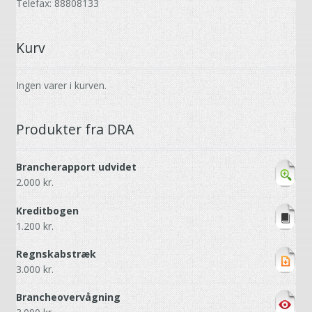
Telefax: 88808133
Kurv
Ingen varer i kurven.
Produkter fra DRA
Brancherapport udvidet
2.000
kr.
Kreditbogen
1.200
kr.
Regnskabstræk
3.000
kr.
Brancheovervågning