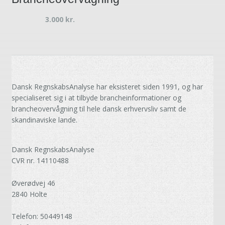
3.000
kr.
Dansk RegnskabsAnalyse har eksisteret siden 1991, og har
specialiseret sig i at tilbyde brancheinformationer og
brancheovervågning til hele dansk erhvervsliv samt de
skandinaviske lande.
Dansk RegnskabsAnalyse
CVR nr. 14110488
Øverødvej 46
2840 Holte
Telefon: 50449148