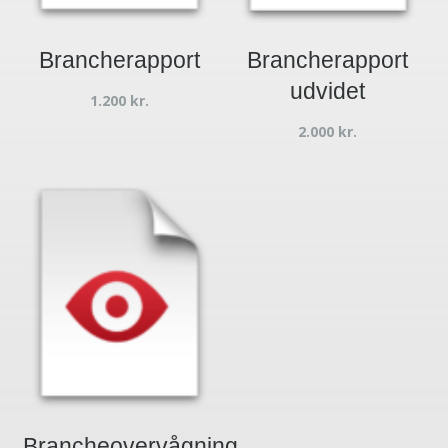
Brancherapport
Brancherapport
udvidet
1.200
kr.
2.000
kr.
Brancheovervågning