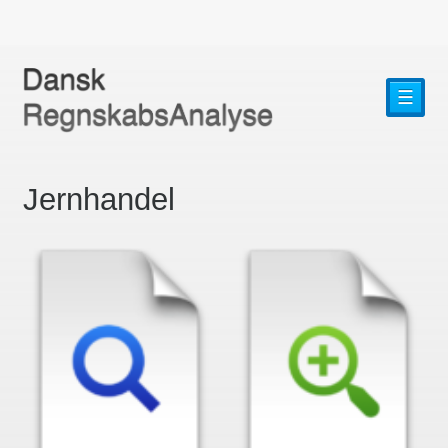
☰
Jernhandel