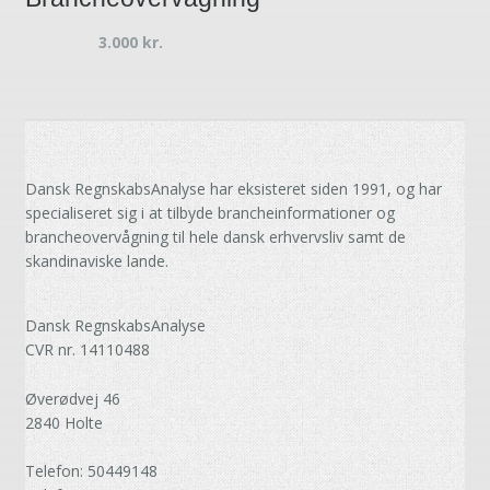
3.000
kr.
Dansk RegnskabsAnalyse har eksisteret siden 1991, og har
specialiseret sig i at tilbyde brancheinformationer og
brancheovervågning til hele dansk erhvervsliv samt de
skandinaviske lande.
Dansk RegnskabsAnalyse
CVR nr. 14110488
Øverødvej 46
2840 Holte
Telefon: 50449148