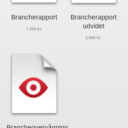
Brancherapport
Brancherapport
udvidet
1.200
kr.
2.000
kr.
Brancheovervågning