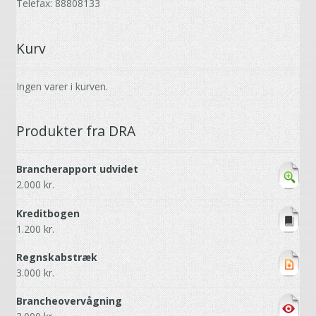
Telefax: 88808133
Kurv
Ingen varer i kurven.
Produkter fra DRA
Brancherapport udvidet
2.000
kr.
Kreditbogen
1.200
kr.
Regnskabstræk
3.000
kr.
Brancheovervågning