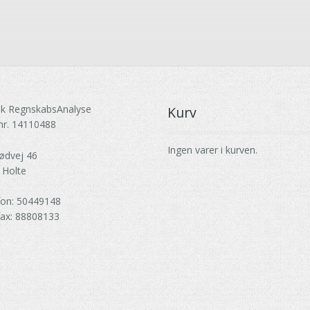
k RegnskabsAnalyse
Kurv
nr. 14110488
Ingen varer i kurven.
ødvej 46
 Holte
fon: 50449148
fax: 88808133