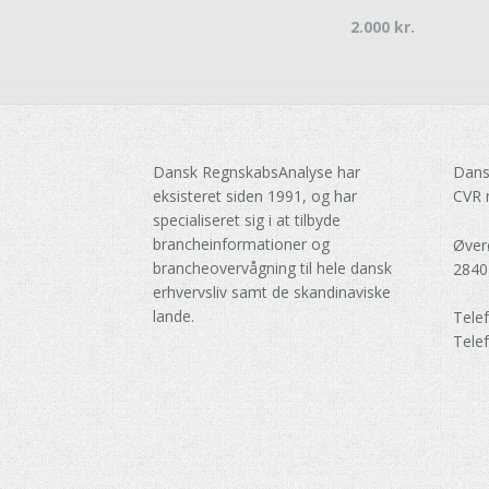
2.000
kr.
Dansk RegnskabsAnalyse har
Dans
eksisteret siden 1991, og har
CVR 
specialiseret sig i at tilbyde
brancheinformationer og
Øver
brancheovervågning til hele dansk
2840
erhvervsliv samt de skandinaviske
lande.
Tele
Tele