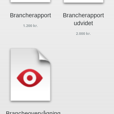
Brancherapport
Brancherapport
udvidet
1.200
kr.
2.000
kr.
Brancheovervågning