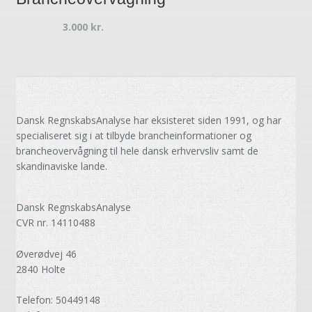
3.000
kr.
Dansk RegnskabsAnalyse har eksisteret siden 1991, og har
specialiseret sig i at tilbyde brancheinformationer og
brancheovervågning til hele dansk erhvervsliv samt de
skandinaviske lande.
Dansk RegnskabsAnalyse
CVR nr. 14110488
Øverødvej 46
2840 Holte
Telefon: 50449148