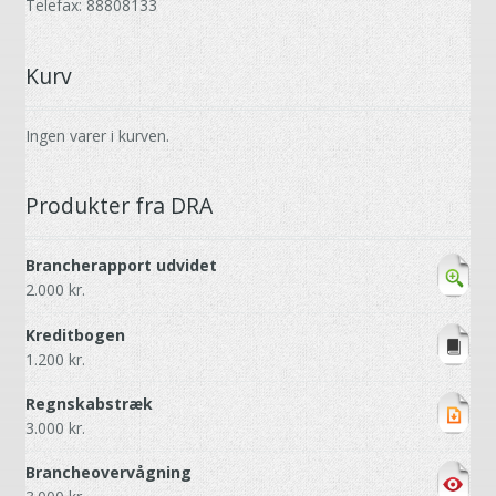
Telefax: 88808133
Kurv
Ingen varer i kurven.
Produkter fra DRA
Brancherapport udvidet
2.000
kr.
Kreditbogen
1.200
kr.
Regnskabstræk
3.000
kr.
Brancheovervågning