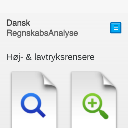
☰
Høj- & lavtryksrensere