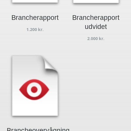
Brancherapport
Brancherapport
udvidet
1.200
kr.
2.000
kr.
Brancheovervågning