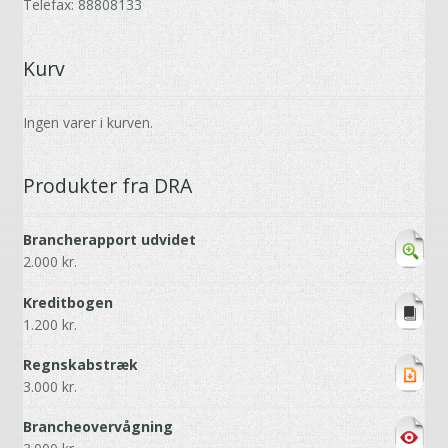
Telefax: 88808133
Kurv
Ingen varer i kurven.
Produkter fra DRA
Brancherapport udvidet
2.000
kr.
Kreditbogen
1.200
kr.
Regnskabstræk
3.000
kr.
Brancheovervågning