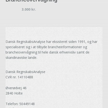
3.000
kr.
Dansk RegnskabsAnalyse har eksisteret siden 1991, og har
specialiseret sig i at tilbyde brancheinformationer og
brancheovervågning til hele dansk erhvervsliv samt de
skandinaviske lande.
Dansk RegnskabsAnalyse
CVR nr. 14110488
Øverødvej 46
2840 Holte
Telefon: 50449148