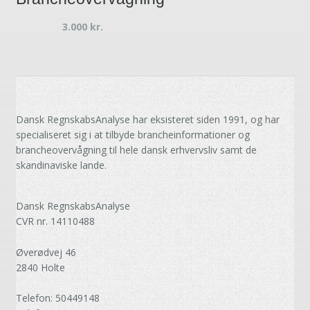
3.000
kr.
Dansk RegnskabsAnalyse har eksisteret siden 1991, og har
specialiseret sig i at tilbyde brancheinformationer og
brancheovervågning til hele dansk erhvervsliv samt de
skandinaviske lande.
Dansk RegnskabsAnalyse
CVR nr. 14110488
Øverødvej 46
2840 Holte
Telefon: 50449148