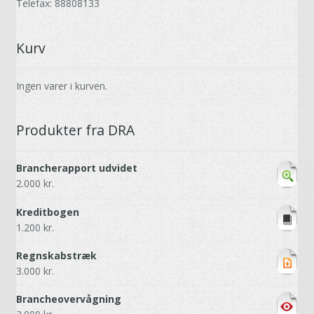
Telefax: 88808133
Kurv
Ingen varer i kurven.
Produkter fra DRA
Brancherapport udvidet
2.000
kr.
Kreditbogen
1.200
kr.
Regnskabstræk
3.000
kr.
Brancheovervågning