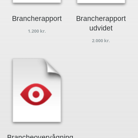
Brancherapport
Brancherapport
udvidet
1.200
kr.
2.000
kr.
Brancheovervågning