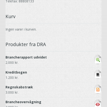
Telefax: 88808133
Kurv
Ingen varer i kurven.
Produkter fra DRA
Brancherapport udvidet
2.000
kr.
Kreditbogen
1.200
kr.
Regnskabstræk
3.000
kr.
Brancheovervågning