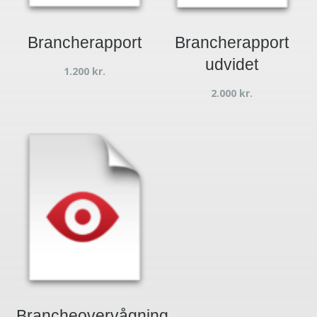
Brancherapport
Brancherapport
udvidet
1.200
kr.
2.000
kr.
Brancheovervågning