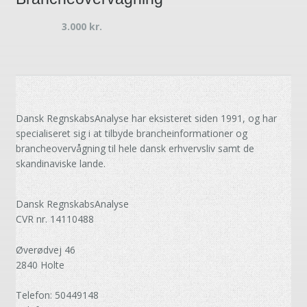
3.000
kr.
Dansk RegnskabsAnalyse har eksisteret siden 1991, og har
specialiseret sig i at tilbyde brancheinformationer og
brancheovervågning til hele dansk erhvervsliv samt de
skandinaviske lande.
Dansk RegnskabsAnalyse
CVR nr. 14110488
Øverødvej 46
2840 Holte
Telefon: 50449148