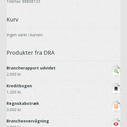
Telefax: 88808133
Kurv
Ingen varer i kurven.
Produkter fra DRA
Brancherapport udvidet
2.000
kr.
Kreditbogen
1.200
kr.
Regnskabstræk
3.000
kr.
Brancheovervågning