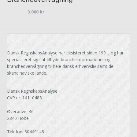
3.000
kr.
Dansk RegnskabsAnalyse har eksisteret siden 1991, og har
specialiseret sig i at tilbyde brancheinformationer og
brancheovervågning til hele dansk erhvervsliv samt de
skandinaviske lande.
Dansk RegnskabsAnalyse
CVR nr. 14110488
Øverødvej 46
2840 Holte
Telefon: 50449148