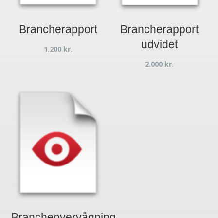
Brancherapport
Brancherapport
udvidet
1.200
kr.
2.000
kr.
Brancheovervågning