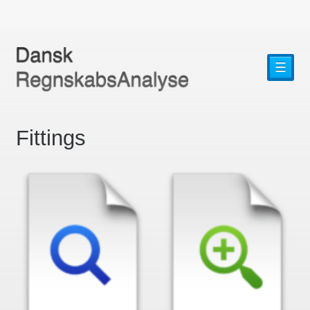
☰
Fittings