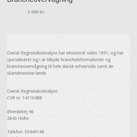
3.000
kr.
Dansk RegnskabsAnalyse har eksisteret siden 1991, og har
specialiseret sig i at tilbyde brancheinformationer og
brancheovervågning til hele dansk erhvervsliv samt de
skandinaviske lande.
Dansk RegnskabsAnalyse
CVR nr. 14110488
Øverødvej 46
2840 Holte
Telefon: 50449148