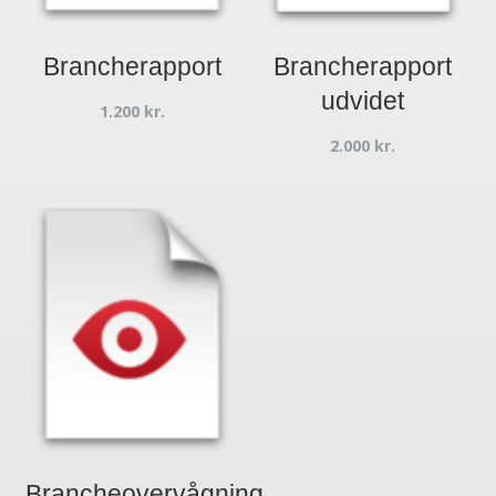
Brancherapport
Brancherapport
udvidet
1.200
kr.
2.000
kr.
Brancheovervågning