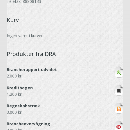
Telefax: 88808133
Kurv
Ingen varer i kurven.
Produkter fra DRA
Brancherapport udvidet
2.000
kr.
Kreditbogen
1.200
kr.
Regnskabstræk
3.000
kr.
Brancheovervågning