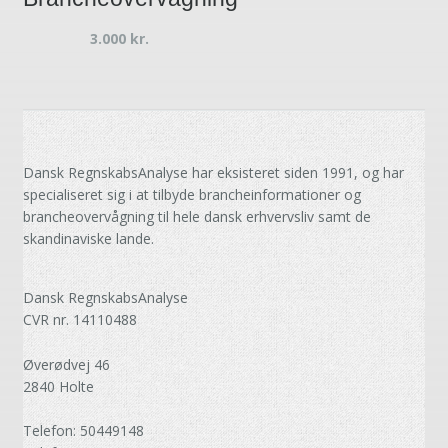
3.000
kr.
Dansk RegnskabsAnalyse har eksisteret siden 1991, og har
specialiseret sig i at tilbyde brancheinformationer og
brancheovervågning til hele dansk erhvervsliv samt de
skandinaviske lande.
Dansk RegnskabsAnalyse
CVR nr. 14110488
Øverødvej 46
2840 Holte
Telefon: 50449148