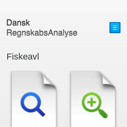
☰
Fiskeavl