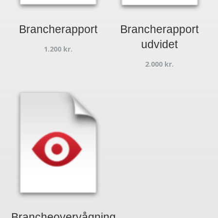
Brancherapport
Brancherapport
udvidet
1.200
kr.
2.000
kr.
Brancheovervågning