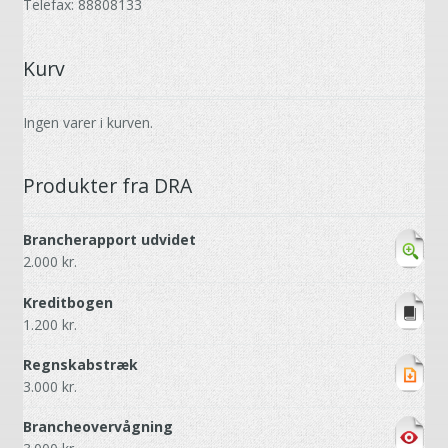
Telefax: 88808133
Kurv
Ingen varer i kurven.
Produkter fra DRA
Brancherapport udvidet
2.000
kr.
Kreditbogen
1.200
kr.
Regnskabstræk
3.000
kr.
Brancheovervågning