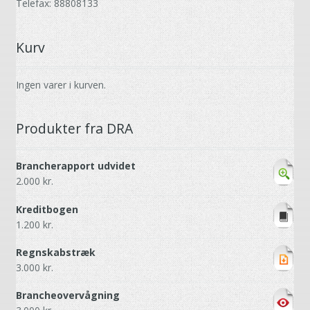
Telefax: 88808133
Kurv
Ingen varer i kurven.
Produkter fra DRA
Brancherapport udvidet
2.000
kr.
Kreditbogen
1.200
kr.
Regnskabstræk
3.000
kr.
Brancheovervågning