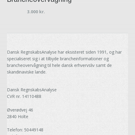
3.000
kr.
Dansk RegnskabsAnalyse har eksisteret siden 1991, og har
specialiseret sig i at tilbyde brancheinformationer og
brancheovervågning til hele dansk erhvervsliv samt de
skandinaviske lande.
Dansk RegnskabsAnalyse
CVR nr. 14110488
Øverødvej 46
2840 Holte
Telefon: 50449148