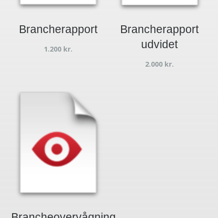
Brancherapport
Brancherapport
udvidet
1.200
kr.
2.000
kr.
Brancheovervågning