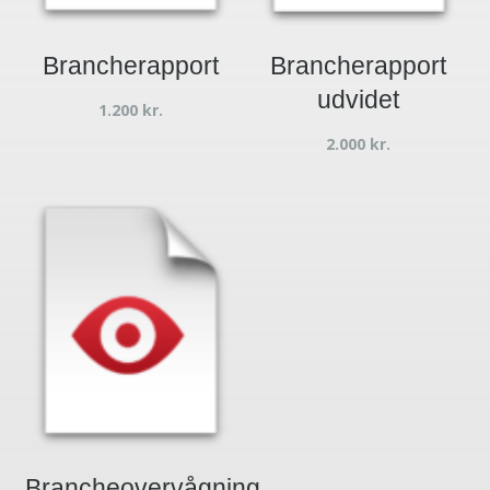
Brancherapport
Brancherapport
udvidet
1.200
kr.
2.000
kr.
Brancheovervågning