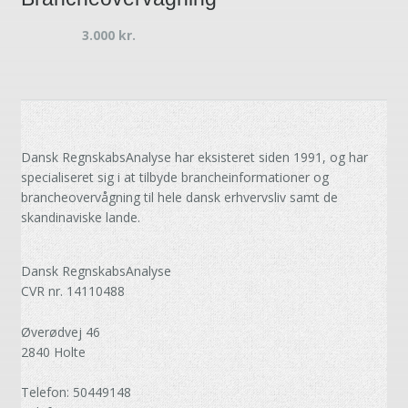
3.000
kr.
Dansk RegnskabsAnalyse har eksisteret siden 1991, og har
specialiseret sig i at tilbyde brancheinformationer og
brancheovervågning til hele dansk erhvervsliv samt de
skandinaviske lande.
Dansk RegnskabsAnalyse
CVR nr. 14110488
Øverødvej 46
2840 Holte
Telefon: 50449148