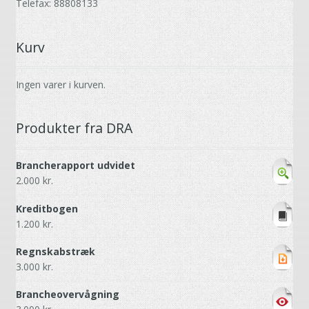
Telefax: 88808133
Kurv
Ingen varer i kurven.
Produkter fra DRA
Brancherapport udvidet
2.000
kr.
Kreditbogen
1.200
kr.
Regnskabstræk
3.000
kr.
Brancheovervågning