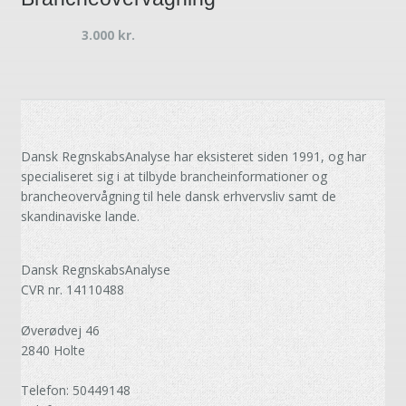
3.000
kr.
Dansk RegnskabsAnalyse har eksisteret siden 1991, og har
specialiseret sig i at tilbyde brancheinformationer og
brancheovervågning til hele dansk erhvervsliv samt de
skandinaviske lande.
Dansk RegnskabsAnalyse
CVR nr. 14110488
Øverødvej 46
2840 Holte
Telefon: 50449148