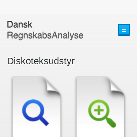
☰
Diskoteksudstyr