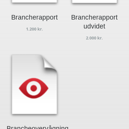
Brancherapport
Brancherapport
udvidet
1.200
kr.
2.000
kr.
Brancheovervågning