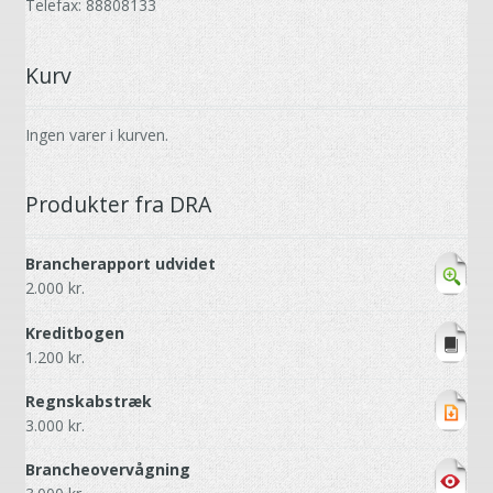
Telefax: 88808133
Kurv
Ingen varer i kurven.
Produkter fra DRA
Brancherapport udvidet
2.000
kr.
Kreditbogen
1.200
kr.
Regnskabstræk
3.000
kr.
Brancheovervågning