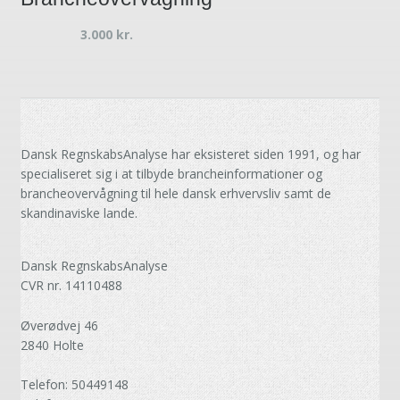
3.000
kr.
Dansk RegnskabsAnalyse har eksisteret siden 1991, og har
specialiseret sig i at tilbyde brancheinformationer og
brancheovervågning til hele dansk erhvervsliv samt de
skandinaviske lande.
Dansk RegnskabsAnalyse
CVR nr. 14110488
Øverødvej 46
2840 Holte
Telefon: 50449148