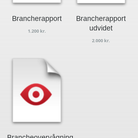
Brancherapport
Brancherapport
udvidet
1.200
kr.
2.000
kr.
Brancheovervågning