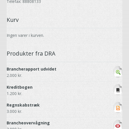
Telefax: 88808133
Kurv
Ingen varer i kurven.
Produkter fra DRA
Brancherapport udvidet
2.000
kr.
Kreditbogen
1.200
kr.
Regnskabstræk
3.000
kr.
Brancheovervågning