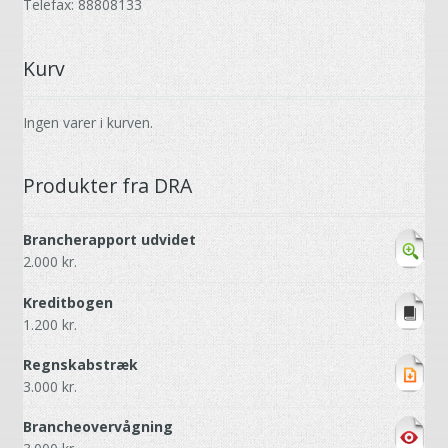
Telefax: 88808133
Kurv
Ingen varer i kurven.
Produkter fra DRA
Brancherapport udvidet
2.000
kr.
Kreditbogen
1.200
kr.
Regnskabstræk
3.000
kr.
Brancheovervågning