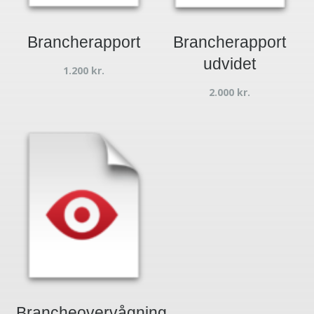
Brancherapport
Brancherapport
udvidet
1.200
kr.
2.000
kr.
Brancheovervågning