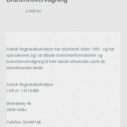
3.000
kr.
Dansk RegnskabsAnalyse har eksisteret siden 1991, og har
specialiseret sig i at tilbyde brancheinformationer og
brancheovervågning til hele dansk erhvervsliv samt de
skandinaviske lande.
Dansk RegnskabsAnalyse
CVR nr. 14110488
Øverødvej 46
2840 Holte
Telefon: 50449148