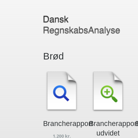
Brød
Brancherapport
Brancherappor
udvidet
1.200
kr.