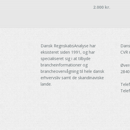
2.000
kr.
Dansk RegnskabsAnalyse har
Dans
eksisteret siden 1991, og har
CVR 
specialiseret sig i at tilbyde
brancheinformationer og
Øver
brancheovervågning til hele dansk
2840
erhvervsliv samt de skandinaviske
lande.
Tele
Tele