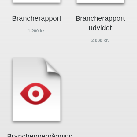
Brancherapport
Brancherapport
udvidet
1.200
kr.
2.000
kr.
Brancheovervågning