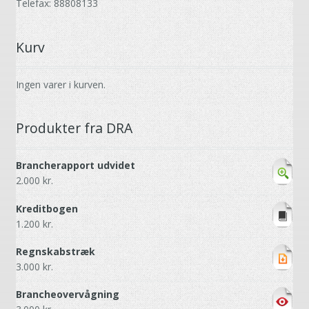
Telefax: 88808133
Kurv
Ingen varer i kurven.
Produkter fra DRA
Brancherapport udvidet
2.000
kr.
Kreditbogen
1.200
kr.
Regnskabstræk
3.000
kr.
Brancheovervågning