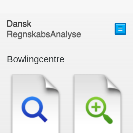
☰
Bowlingcentre