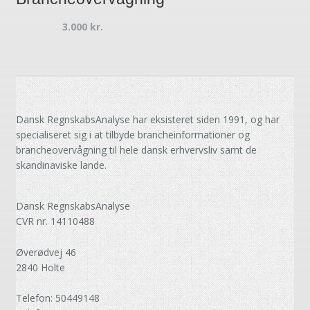
3.000
kr.
Dansk RegnskabsAnalyse har eksisteret siden 1991, og har
specialiseret sig i at tilbyde brancheinformationer og
brancheovervågning til hele dansk erhvervsliv samt de
skandinaviske lande.
Dansk RegnskabsAnalyse
CVR nr. 14110488
Øverødvej 46
2840 Holte
Telefon: 50449148