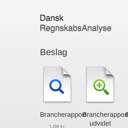
Beslag
Brancherapport
Brancherappor
udvidet
1.200
kr.