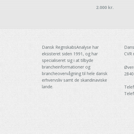
2.000
kr.
Dansk RegnskabsAnalyse har
Dans
eksisteret siden 1991, og har
CVR 
specialiseret sig i at tilbyde
brancheinformationer og
Øver
brancheovervågning til hele dansk
2840
erhvervsliv samt de skandinaviske
lande.
Tele
Tele