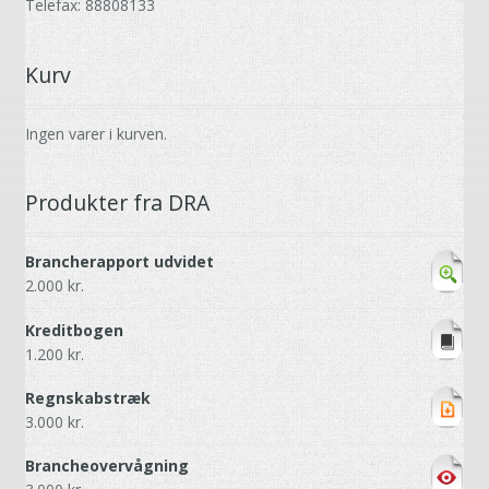
Telefax: 88808133
Kurv
Ingen varer i kurven.
Produkter fra DRA
Brancherapport udvidet
2.000
kr.
Kreditbogen
1.200
kr.
Regnskabstræk
3.000
kr.
Brancheovervågning