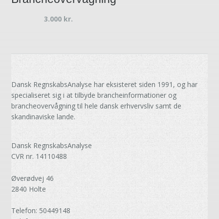
3.000
kr.
Dansk RegnskabsAnalyse har eksisteret siden 1991, og har
specialiseret sig i at tilbyde brancheinformationer og
brancheovervågning til hele dansk erhvervsliv samt de
skandinaviske lande.
Dansk RegnskabsAnalyse
CVR nr. 14110488
Øverødvej 46
2840 Holte
Telefon: 50449148