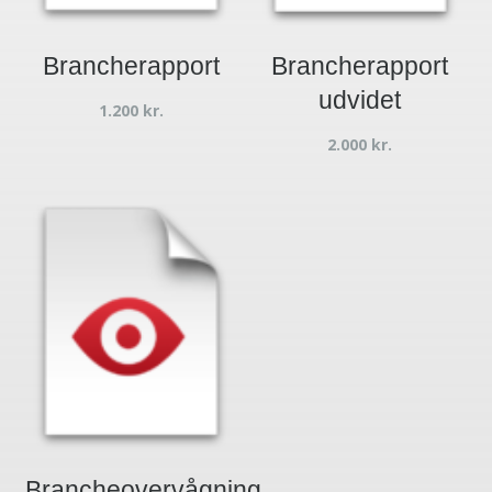
Brancherapport
Brancherapport
udvidet
1.200
kr.
2.000
kr.
Brancheovervågning