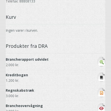
Telefax: 88808133
Kurv
Ingen varer i kurven.
Produkter fra DRA
Brancherapport udvidet
2.000
kr.
Kreditbogen
1.200
kr.
Regnskabstræk
3.000
kr.
Brancheovervågning