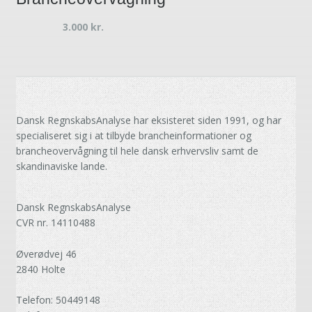
3.000
kr.
Dansk RegnskabsAnalyse har eksisteret siden 1991, og har
specialiseret sig i at tilbyde brancheinformationer og
brancheovervågning til hele dansk erhvervsliv samt de
skandinaviske lande.
Dansk RegnskabsAnalyse
CVR nr. 14110488
Øverødvej 46
2840 Holte
Telefon: 50449148