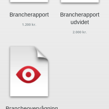
Brancherapport
Brancherapport
udvidet
1.200
kr.
2.000
kr.
Brancheovervågning