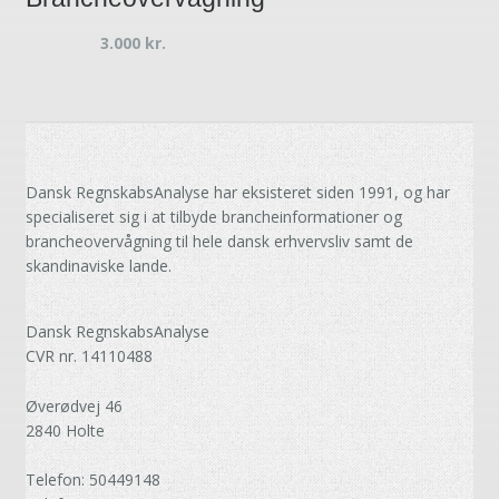
3.000
kr.
Dansk RegnskabsAnalyse har eksisteret siden 1991, og har
specialiseret sig i at tilbyde brancheinformationer og
brancheovervågning til hele dansk erhvervsliv samt de
skandinaviske lande.
Dansk RegnskabsAnalyse
CVR nr. 14110488
Øverødvej 46
2840 Holte
Telefon: 50449148