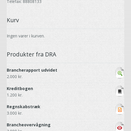
Telefax: 88808133
Kurv
Ingen varer i kurven.
Produkter fra DRA
Brancherapport udvidet
2.000
kr.
Kreditbogen
1.200
kr.
Regnskabstræk
3.000
kr.
Brancheovervågning