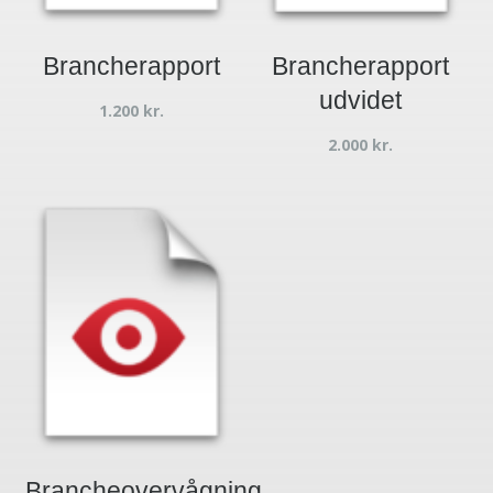
Brancherapport
Brancherapport
udvidet
1.200
kr.
2.000
kr.
Brancheovervågning