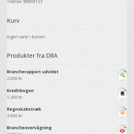
Telefax: 88808133
Kurv
Ingen varer i kurven.
Produkter fra DRA
Brancherapport udvidet
2.000
kr.
Kreditbogen
1.200
kr.
Regnskabstræk
3.000
kr.
Brancheovervågning