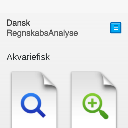
☰
Akvariefisk