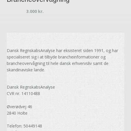
3.000
kr.
Dansk RegnskabsAnalyse har eksisteret siden 1991, og har
specialiseret sig i at tilbyde brancheinformationer og
brancheovervågning til hele dansk erhvervsliv samt de
skandinaviske lande.
Dansk RegnskabsAnalyse
CVR nr. 14110488
Øverødvej 46
2840 Holte
Telefon: 50449148