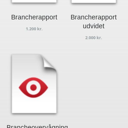
Brancherapport
Brancherapport
udvidet
1.200
kr.
2.000
kr.
Brancheovervågning