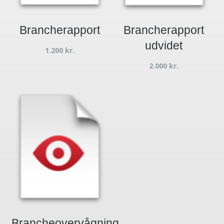
Brancherapport
Brancherapport
udvidet
1.200
kr.
2.000
kr.
Brancheovervågning