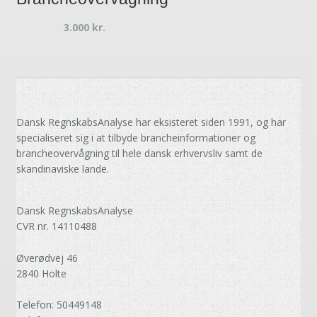
3.000
kr.
Dansk RegnskabsAnalyse har eksisteret siden 1991, og har
specialiseret sig i at tilbyde brancheinformationer og
brancheovervågning til hele dansk erhvervsliv samt de
skandinaviske lande.
Dansk RegnskabsAnalyse
CVR nr. 14110488
Øverødvej 46
2840 Holte
Telefon: 50449148