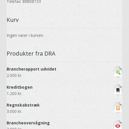
Telefax: 88808133
Kurv
Ingen varer i kurven.
Produkter fra DRA
Brancherapport udvidet
2.000
kr.
Kreditbogen
1.200
kr.
Regnskabstræk
3.000
kr.
Brancheovervågning