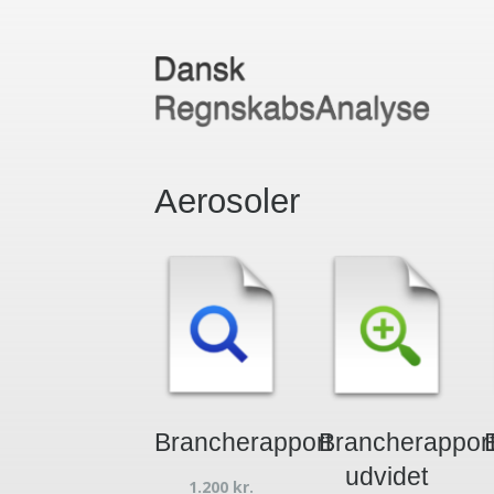
Aerosoler
Brancherapport
Brancherappor
udvidet
1.200
kr.