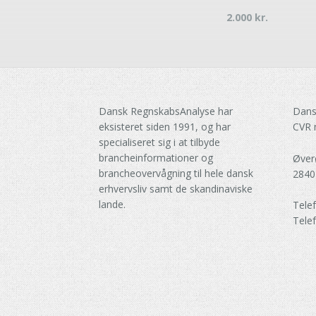
2.000
kr.
Dansk RegnskabsAnalyse har
Dans
eksisteret siden 1991, og har
CVR 
specialiseret sig i at tilbyde
brancheinformationer og
Øver
brancheovervågning til hele dansk
2840
erhvervsliv samt de skandinaviske
lande.
Tele
Tele