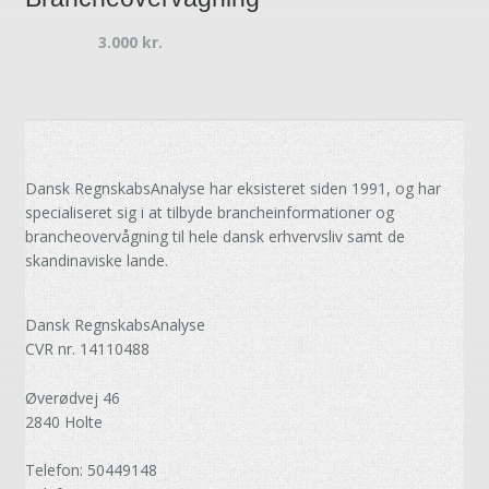
3.000
kr.
Dansk RegnskabsAnalyse har eksisteret siden 1991, og har
specialiseret sig i at tilbyde brancheinformationer og
brancheovervågning til hele dansk erhvervsliv samt de
skandinaviske lande.
Dansk RegnskabsAnalyse
CVR nr. 14110488
Øverødvej 46
2840 Holte
Telefon: 50449148