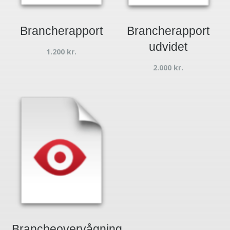
Brancherapport
Brancherapport
udvidet
1.200
kr.
2.000
kr.
Brancheovervågning