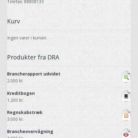
Telefax: 88808133
Kurv
Ingen varer i kurven.
Produkter fra DRA
Brancherapport udvidet
2.000
kr.
Kreditbogen
1.200
kr.
Regnskabstræk
3.000
kr.
Brancheovervågning